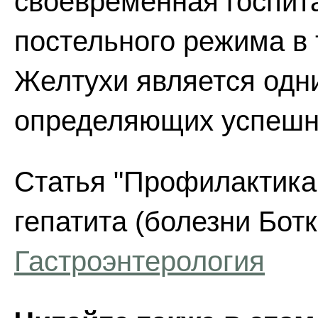
своевременная госпит
постельного режима в 
Желтухи является одни
определяющих успешно
Статья "Профилактика
гепатита (болезни Ботк
Гастроэнтерология