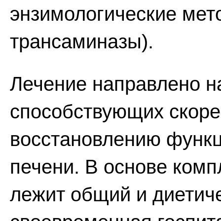
энзимологические мето
трансаминазы).
Лечение направлено на
способствующих скор
восстановлению функц
печени. В основе комп
лежит общий и диетич