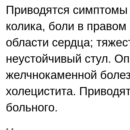
Приводятся симптомы 
колика, боли в правом
области сердца; тяжес
неустойчивый стул. О
желчнокаменной болез
холецистита. Приводят
больного.