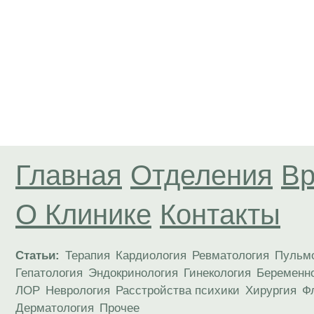
Главная
Отделения
Вр
О Клинике
Контакты
Статьи:
Терапия
Кардиология
Ревматология
Пульм
Гепатология
Эндокринология
Гинекология
Беременн
ЛОР
Неврология
Расстройства психики
Хирургия
Ф
Дерматология
Прочее