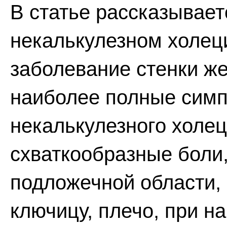
В статье рассказывает
некалькулезном холец
заболевание стенки ж
наиболее полные симп
некалькулезного холец
схваткообразные боли,
подложечной области,
ключицу, плечо, при н