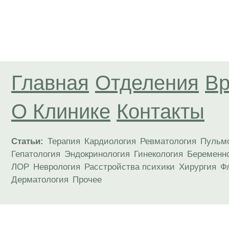
Главная
Отделения
Вр
О Клинике
Контакты
Статьи:
Терапия
Кардиология
Ревматология
Пульм
Гепатология
Эндокринология
Гинекология
Беременн
ЛОР
Неврология
Расстройства психики
Хирургия
Ф
Дерматология
Прочее
Материалы, размещенные на данной странице