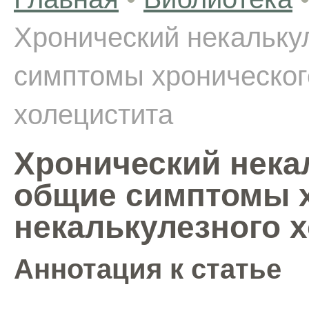
Хронический некальку
симптомы хроническог
холецистита
Хронический нека
общие симптомы 
некалькулезного 
Аннотация к статье