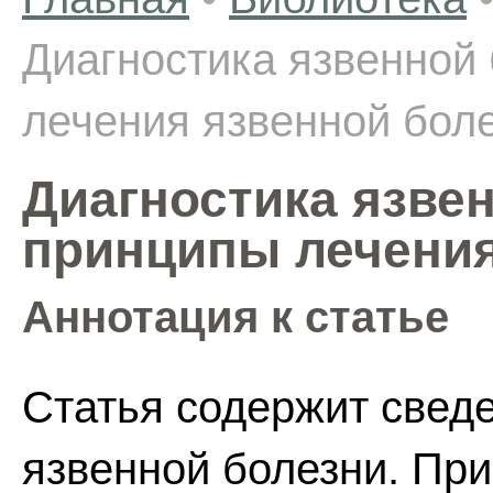
Диагностика язвенной
лечения язвенной бол
Диагностика язве
принципы лечения
Аннотация к статье
Статья содержит сведе
язвенной болезни. Пр