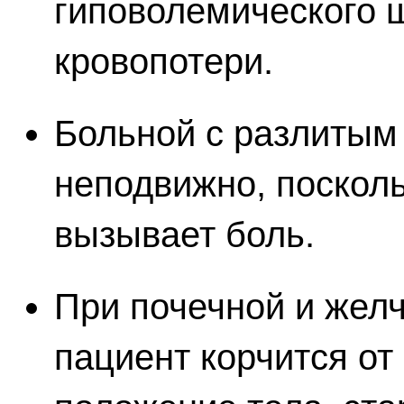
гиповолемического ш
кровопотери.
Больной с разлитым
неподвижно, поскол
вызывает боль.
При почечной и желч
пациент корчится от