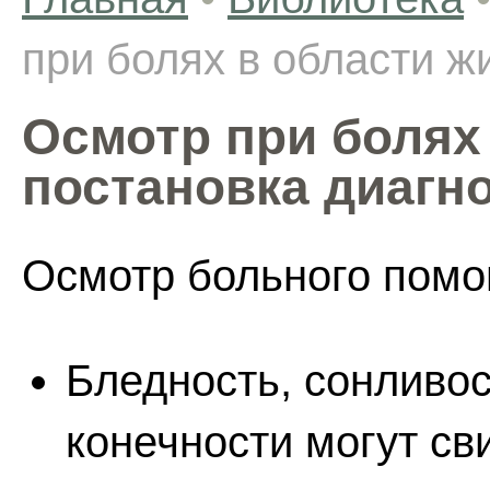
при болях в области ж
Осмотр при болях 
постановка диагн
Осмотр больного помог
Бледность, сонливо
конечности могут св