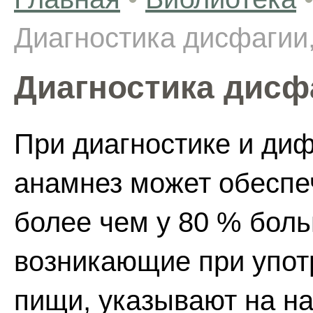
Диагностика дисфагии,
Диагностика дисфа
При диагностике и ди
анамнез может обеспе
более чем у 80 % боль
возникающие при упот
пищи, указывают на н