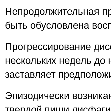
Непродолжительная п
быть обусловлена вос
Прогрессирование дис
нескольких недель до 
заставляет предполож
Эпизодически возника
твердой пищи дисфаги