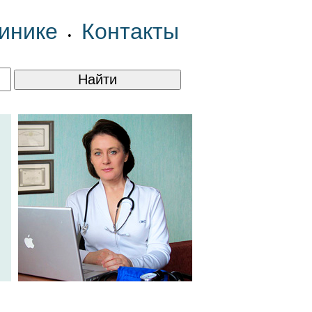
инике
Контакты
•