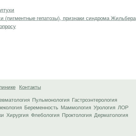
елтухи
и (пигментные гепатозы), признаки синдрома Жильбера
опросу
линике
Контакты
евматология
Пульмонология
Гастроэнтерология
некология
Беременность
Маммология
Урология
ЛОР
ки
Хирургия
Флебология
Проктология
Дерматология