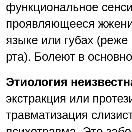
функциональное сенси
проявляющееся жжени
языке или губах (реже
рта). Болеют в основн
Этиология неизвестн
экстракция или протез
травматизация слизист
психотравма. Это заб