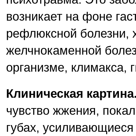
возникает на фоне га
рефлюксной болезни, х
желчнокаменной болез
организме, климакса, 
Клиническая картина
чувство жжения, покал
губах, усиливающиеся 