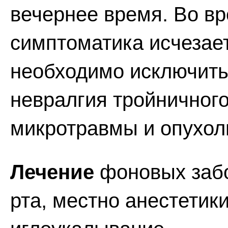
вечернее время. Во в
симптоматика исчезае
необходимо исключить 
невралгия тройничного 
микротравмы и опухоли
Лечение
фоновых забо
рта, местно анестетик