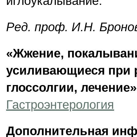
иглоукалывание.
Ред. проф. И.Н. Броно
«Жжение, покалывани
усиливающиеся при 
глоссолгии, лечение»
Гастроэнтерология
Дополнительная инф