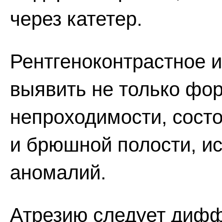
через катетер.
Рентгеноконтрастное 
выявить не только фор
непроходимости, состо
и брюшной полости, и
аномалий.
Атрезию следует дифф