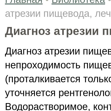
атрезии пищевода, ле
Диагноз атрезии 
Диагноз атрезии пище
непроходимость пищев
(проталкивается тольк
уточняется рентгенол
Водорастворимое, кон