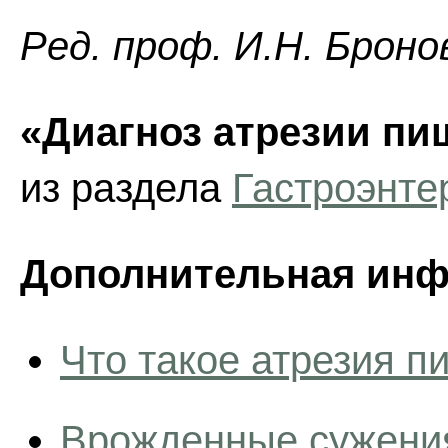
Ред. проф. И.Н. Броно
«Диагноз атрезии пи
из раздела
Гастроэнте
Дополнительная инф
Что такое атрезия 
Врожденные сужени