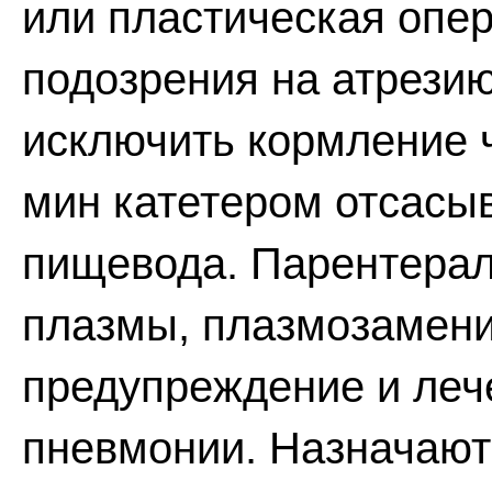
или пластическая опе
подозрения на атрези
исключить кормление ч
мин катетером отсасыв
пищевода. Парентерал
плазмы, плазмозамени
предупреждение и леч
пневмонии. Назначают