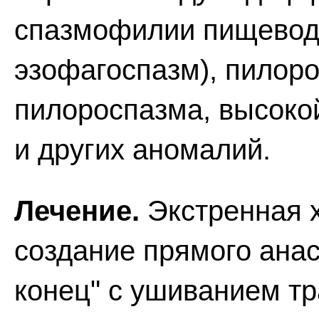
спазмофилии пищевод
эзофагоспазм), пилор
пилороспазма, высоко
и других аномалий.
Лечение.
Экстренная х
создание прямого анас
конец" с ушиванием т