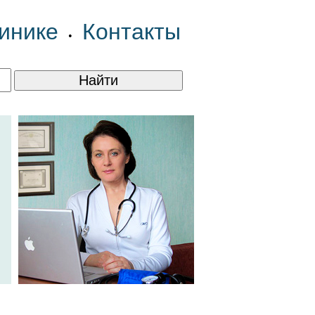
инике
Контакты
•