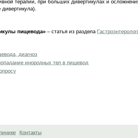
вной терапии, при больших дивертикулах и осложнения
 дивертикула).
тикулы пищевода»
– статья из раздела
Гастроэнтеролог
евода, диагноз
попадание инородных тел в пищевод
опросу
линике
Контакты