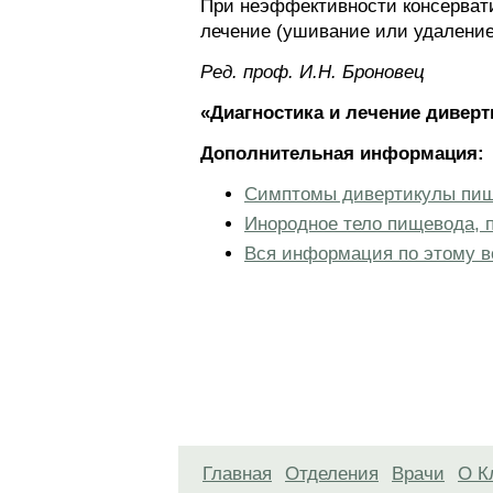
При неэффективности консервати
лечение (ушивание или удаление
Ред. проф. И.Н. Броновец
«Диагностика и лечение дивер
Дополнительная информация:
Симптомы дивертикулы пищ
Инородное тело пищевода, 
Вся информация по этому в
Главная
Отделения
Врачи
О К