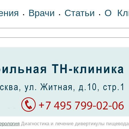
ения
Врачи
Статьи
О Кл
•
•
•
ерология
Диагностика и лечение дивертикулы пищевода