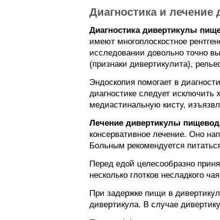
Диагностика и лечение
Диагностика дивертикулы пище
имеют многоплоскостное рентген
исследовании довольно точно в
(признаки дивертикулита), рель
Эндоскопия помогает в диагност
диагностике следует исключить 
медиастинальную кисту, изъязвл
Лечение дивертикулы пищевод
консервативное лечение. Оно на
Больным рекомендуется питаться
Перед едой целесообразно приня
несколько глотков несладкого чая
При задержке пищи в дивертикул
дивертикула. В случае дивертику