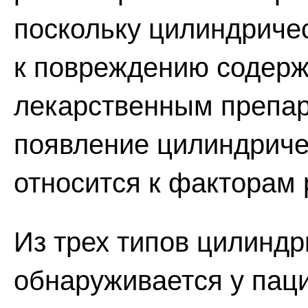
поскольку цилиндриче
к повреждению содер
лекарственным препар
появление цилиндриче
относится к факторам 
Из трех типов цилиндр
обнаруживается у пац