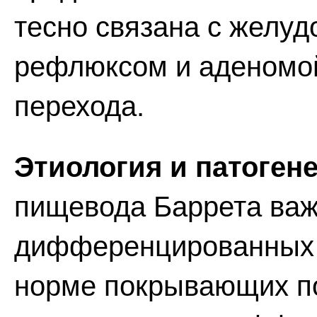
тесно связана с желу
рефлюксом и аденомо
перехода.
Этиология и патогене
пищевода Баррета важ
дифференцированных к
норме покрывающих по