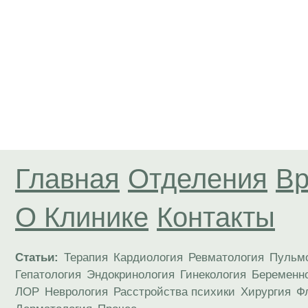
Главная
Отделения
Вр
О Клинике
Контакты
Статьи:
Терапия
Кардиология
Ревматология
Пульм
Гепатология
Эндокринология
Гинекология
Беременн
ЛОР
Неврология
Расстройства психики
Хирургия
Ф