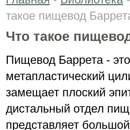
такое пищевод Баррет
Что такое пищево
Пищевод Баррета - это
метапластический цил
замещает плоский эпи
дистальный отдел пищ
представляет большой 