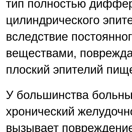
тип полностью диффе
цилиндрического эпите
вследствие постоянног
веществами, поврежд
плоский эпителий пищ
У большинства больны
хронический желудоч
вызывает повреждение