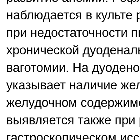
наблюдается в культе 
при недостаточности п
хронической дуоденал
ваготомии. На дуоден
указывает наличие же
желудочном содержимо
выявляется также при 
гастроскопическом ис