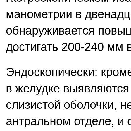
манометрии в двенадц
обнаруживается повыш
достигать 200-240 мм в
Эндоскопически: кром
в желудке выявляются
слизистой оболочки, н
антральном отделе, и 