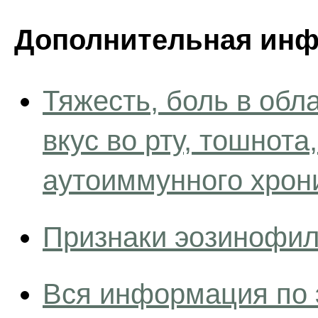
Дополнительная инф
Тяжесть, боль в обл
вкус во рту, тошнота
аутоиммунного хрони
Признаки эозинофил
Вся информация по 