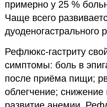
примерно у 25 % боль
Чаще всего развивает
дуоденогастрального 
Рефлюкс-гастриту св
симптомы: боль в эпи
после приёма пищи; р
облегчение; снижение 
развитие анемии. Рефл