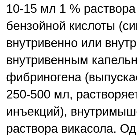
10-15 мл 1 % раствора
бензойной кислоты (с
внутривенно или вну
внутривенным капельн
фибриногена (выпуска
250-500 мл, растворяе
инъекций), внутримыш
раствора викасола. Од