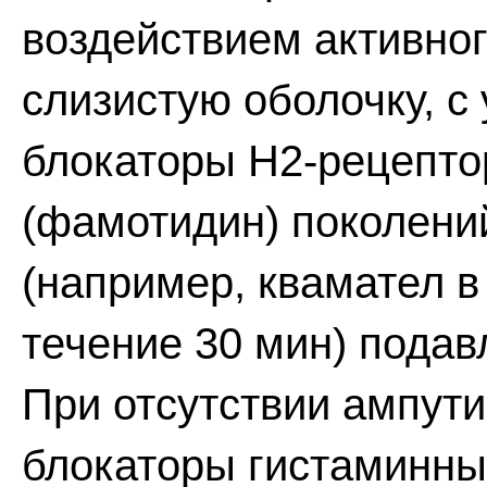
воздействием активног
слизистую оболочку, с
блокаторы Н2-рецепторо
(фамотидин) поколени
(например, квамател в 
течение 30 мин) пода
При отсутствии ампут
блокаторы гистаминны