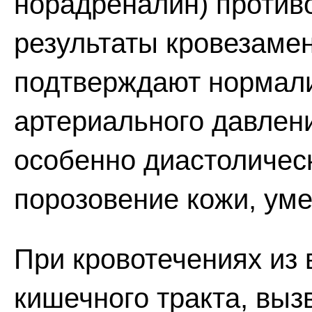
норадреналин) против
результаты кровезаме
подтверждают нормал
артериального давлени
особенно диастолическ
порозовение кожи, ум
При кровотечениях из 
кишечного тракта, вы