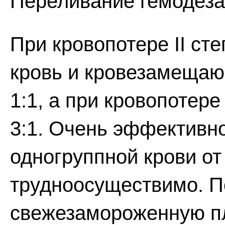
Переливание гемодеза
При кровопотере II ст
кровь и кровезамещаю
1:1, а при кровопотере
3:1. Очень эффективн
одногруппной крови от
трудноосуществимо. П
свежезамороженную пл