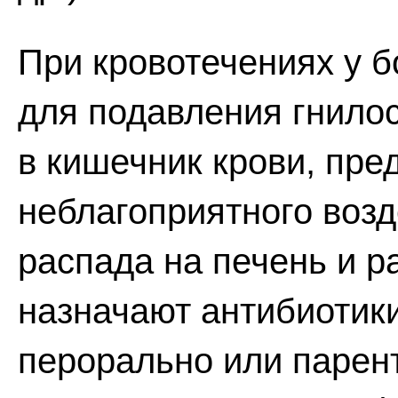
При кровотечениях у 
для подавления гнило
в кишечник крови, пр
неблагоприятного возд
распада на печень и р
назначают антибиотики
перорально или парен