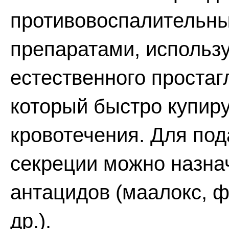
противовоспалительн
препаратами, использу
естественного простаг
который быстро купир
кровотечения. Для по
секреции можно назна
антацидов (маалокс, 
др.).