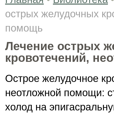
острых желудочных кр
помощь
Лечение острых 
кровотечений, не
Острое желудочное кр
неотложной помощи: с
холод на эпигасральну