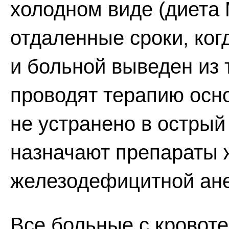
холодном виде (диета 
отдаленные сроки, ког
и больной выведен из 
проводят терапию осно
не устранено в острый
назначают препараты 
железодефицитной ане
Все больные с кровот