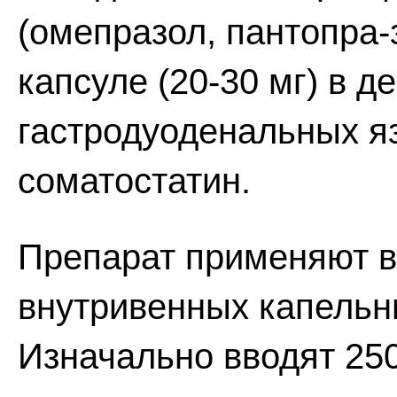
(омепразол, пантопра-
капсуле (20-30 мг) в 
гастродуоденальных я
соматостатин.
Препарат применяют в
внутривенных капельны
Изначально вводят 250