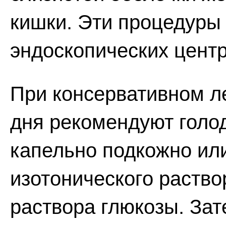
кишки. Эти процедуры
эндоскопических центр
При консервативном л
дня рекомендуют голод
капельно подкожно ил
изотонического раство
раствора глюкозы. За