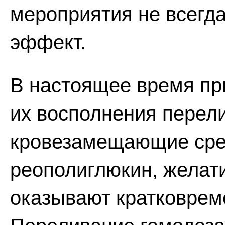
мероприятия не всегд
эффект.
В настоящее время при
их восполнения перел
кровезамещающие сред
реополиглюкин, желати
оказывают кратковрем