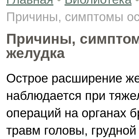
Причины, симптомы ос
Причины, симптом
желудка
Острое расширение же
наблюдается при тяже
операций на органах 
травм головы, грудной