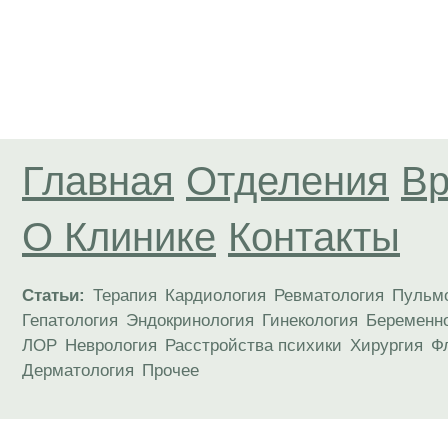
Главная
Отделения
Вр
О Клинике
Контакты
Статьи:
Терапия
Кардиология
Ревматология
Пульм
Гепатология
Эндокринология
Гинекология
Беременн
ЛОР
Неврология
Расстройства психики
Хирургия
Ф
Дерматология
Прочее