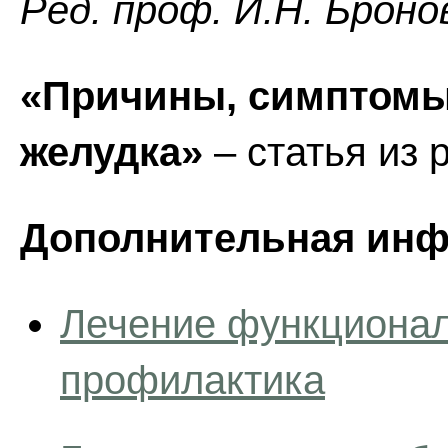
Ред. проф. И.Н. Броно
«Причины, симптомы
желудка»
– статья из 
Дополнительная инф
Лечение функционал
профилактика