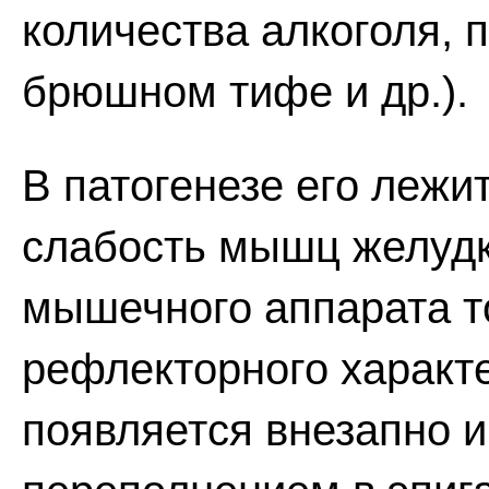
количества алкоголя, 
брюшном тифе и др.).
В патогенезе его лежи
слабость мышц желудк
мышечного аппарата т
рефлекторного характ
появляется внезапно и