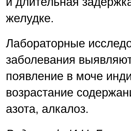
и длительная задержка
желудке.
Лабораторные исследо
заболевания выявляют
появление в моче инди
возрастание содержани
азота, алкалоз.