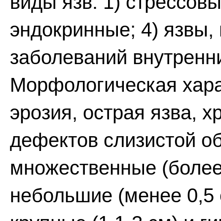
виды язв: 1) стрессовы
эндокринные; 4) язвы,
заболеваний внутренних
Морфологическая хара
эрозия, острая язва, хр
дефектов слизистой о
множественные (более 3
небольшие (менее 0,5 с