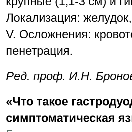
крупные (1,1-3 см) и ги
Локализация: желудок
V. Осложнения: крово
пенетрация.
Ред. проф. И.Н. Броно
«Что такое гастроду
симптоматическая яз