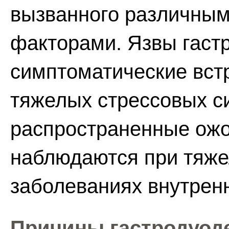
вызванного различны
факторами. Язвы гаст
симптоматические вст
тяжелых стрессовых с
распространенные ожо
наблюдаются при тяж
заболеваниях внутренн
Причины гастродуод