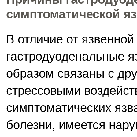
симптоматической я
В отличие от язвенной
гастродуоденальные я
образом связаны с др
стрессовыми воздейст
симптоматических язва
болезни, имеется нар