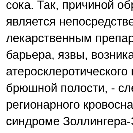
сока. Так, причиной о
является непосредств
лекарственным препар
барьера, язвы, возни
атеросклеротического
брюшной полости, - с
регионарного кровосна
синдроме Золлингера