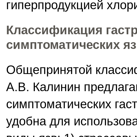
гиперпродукцией хлор
Классификация гаст
симптоматических я
Общепринятой классиф
А.В. Калинин предлаг
симптоматических гас
удобна для использова