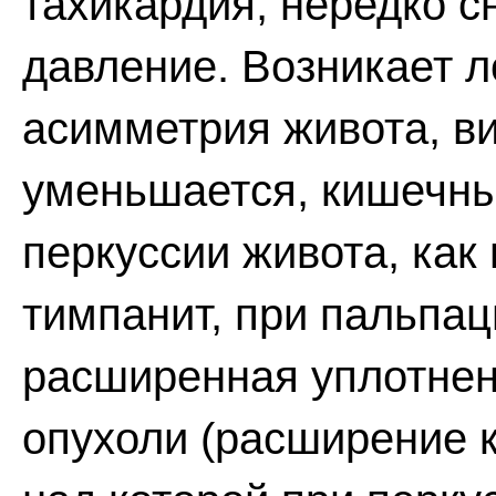
тахикардия, нередко 
давление. Возникает л
асимметрия живота, в
уменьшается, кишечн
перкуссии живота, как
тимпанит, при пальпа
расширенная уплотнен
опухоли (расширение 