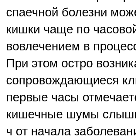
спаечной болезни може
кишки чаще по часовой
вовлечением в процесс
При этом остро возник
сопровождающиеся кли
первые часы отмечает
кишечные шумы слышны
ч от начала заболеван