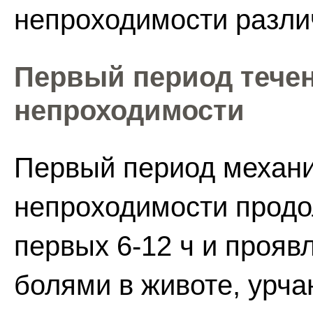
непроходимости разли
Первый период тече
непроходимости
Первый период механ
непроходимости продол
первых 6-12 ч и прояв
болями в животе, урч