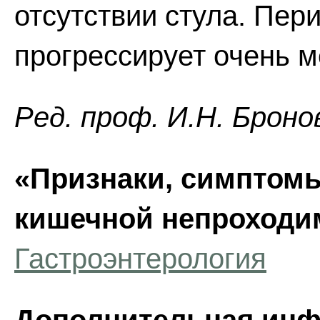
отсутствии стула. Пер
прогрессирует очень м
Ред. проф. И.Н. Броно
«Признаки, симптомы
кишечной непроходи
Гастроэнтерология