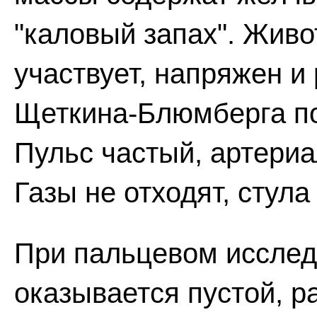
"каловый запах". Живо
участвует, напряжен и
Щеткина-Блюмберга по
Пульс частый, артери
Газы не отходят, стула 
При пальцевом исслед
оказывается пустой, р