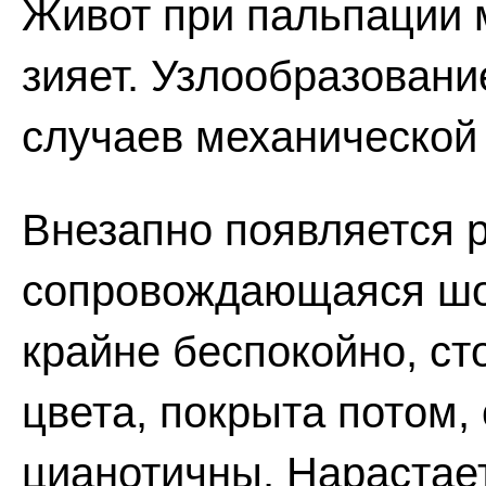
Живот при пальпации 
зияет. Узлообразовани
случаев механической
Внезапно появляется р
сопровождающаяся шо
крайне беспокойно, сто
цвета, покрыта потом,
цианотичны. Нарастае