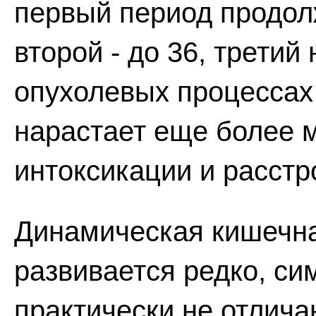
первый период продолж
второй - до 36, третий
опухолевых процессах
нарастает еще более 
интоксикации и расстр
Динамическая кишечн
развивается редко, с
практически не отлича