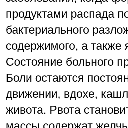
продуктами распада п
бактериального разло
содержимого, а также 
Состояние больного п
Боли остаются постоя
движении, вдохе, кашл
живота. Рвота станови
массы содержат желчь