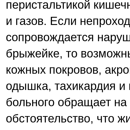
перистальтикой кишечн
и газов. Если непрохо
сопровождается нару
брыжейке, то возможн
кожных покровов, акро
одышка, тахикардия и 
больного обращает на
обстоятельство, что ж