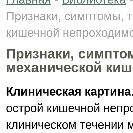
Признаки, симптомы, 
кишечной непроходим
Признаки, симпто
механической киш
Клиническая картина
острой кишечной непр
клиническом течении 