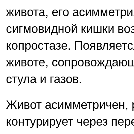
живота, его асимметри
сигмовидной кишки во
копростазе. Появляетс
животе, сопровождающ
стула и газов.
Живот асимметричен, р
контурирует через пе