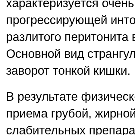
характеризуется очен
прогрессирующей инто
разлитого перитонита 
Основной вид странгу
заворот тонкой кишки.
В результате физическ
приема грубой, жирно
слабительных препарат