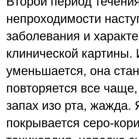
Второй период течени
непроходимости наступ
заболевания и характ
клинической картины.
уменьшается, она стан
повторяется все чаще
запах изо рта, жажда.
покрывается серо-кор