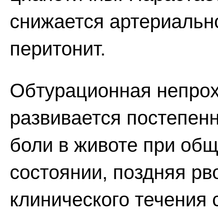
снижается артериальн
перитонит.
Обтурационная непрох
развивается постепен
боли в животе при об
состоянии, поздняя рв
клинического течения 