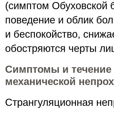
(симптом Обуховской 
поведение и облик бо
и беспокойство, снижа
обостряются черты ли
Симптомы и течение
механической непро
Странгуляционная неп