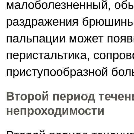
малоболезненный, обы
раздражения брюшины 
пальпации может появ
перистальтика, сопр
приступообразной бол
Второй период течен
непроходимости