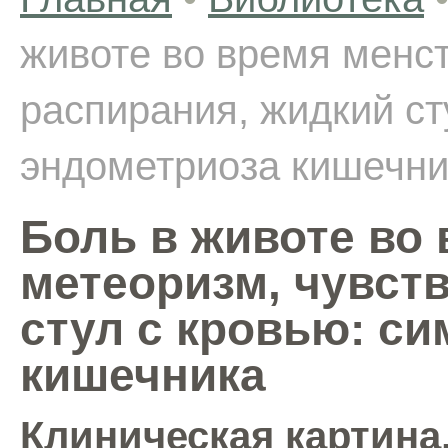
животе во время менст
распирания, жидкий ст
эндометриоза кишечни
Боль в животе во
метеоризм, чувст
стул с кровью: с
кишечника
Клиническая картина