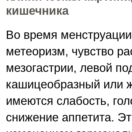
кишечника
Во время менструации
метеоризм, чувство ра
мезогастрии, левой по
кашицеобразный или ж
имеются слабость, гол
снижение аппетита. Э