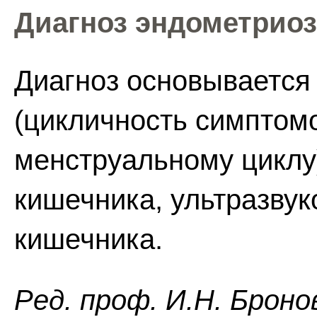
Диагноз эндометриоз
Диагноз основывается
(цикличность симптомо
менструальному циклу)
кишечника, ультразву
кишечника.
Ред. проф. И.Н. Броно