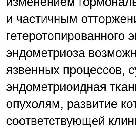
изменением гормональ
и частичным отторжен
гетеротопированного э
эндометриоза возможн
язвенных процессов, с
эндометриоидная ткан
опухолям, развитие ко
соответствующей клин