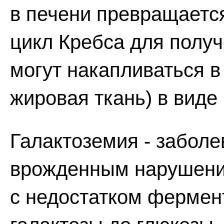
в печени превращается
цикл Кребса для получ
могут накапливаться в
жировая ткань) в виде 
Галактоземия - заболе
врожденным нарушение
с недостатком фермен