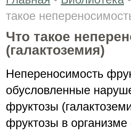
такое непереносимост
Что такое непере
(галактоземия)
Непереносимость фрукт
обусловленные наруше
фруктозы (галактоземи
фруктозы в организме 