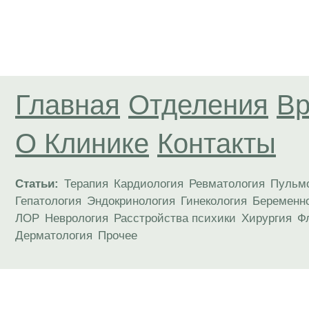
Главная
Отделения
Вр
О Клинике
Контакты
Статьи:
Терапия
Кардиология
Ревматология
Пульм
Гепатология
Эндокринология
Гинекология
Беременн
ЛОР
Неврология
Расстройства психики
Хирургия
Ф
Дерматология
Прочее
Материалы, размещенные на данной странице