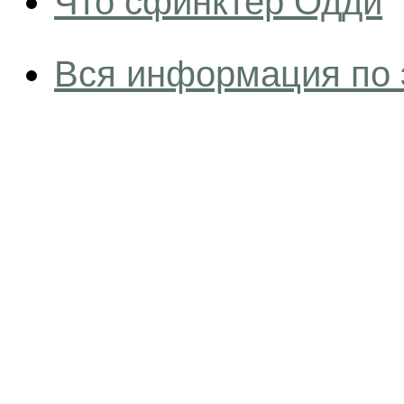
Что сфинктер Одди
Вся информация по 