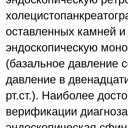
холецистопанкреатогр
оставленных камней и 
эндоскопическую мон
(базальное давление 
давление в двенадцат
рт.ст.). Наиболее дос
верификации диагноза
эндоскопическая сфин