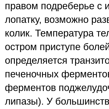
правом подреберье с 
лопатку, возможно ра
колик. Температура те
остром приступе болей
определяется транзит
печеночных ферментов
ферментов поджелудо
липазы). У большинств