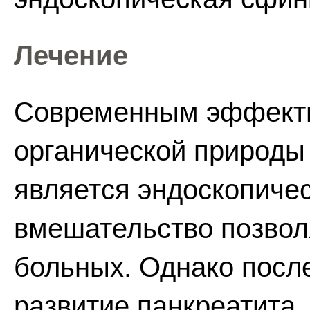
Лечение
Современным эффект
органической природы
является эндоскопиче
вмешательство позволя
больных. Однако посл
развитие панкреатита.