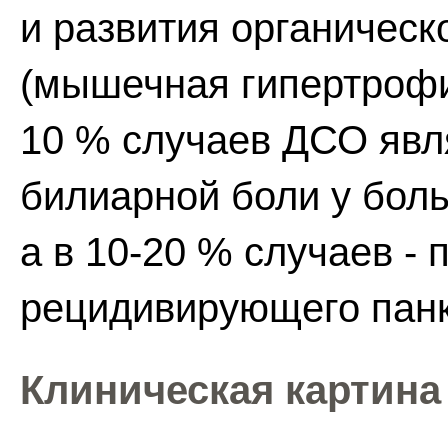
и развития органическ
(мышечная гипертрофия
10 % случаев ДСО явл
билиарной боли у бол
а в 10-20 % случаев -
рецидивирующего панк
Клиническая картина