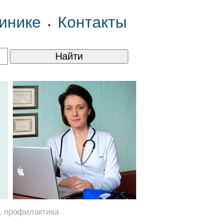
инике
Контакты
•
, профилактика