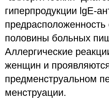
гиперпродукции lgE-ан
предрасположенность 
половины больных пищ
Аллергические реакци
женщин и проявляются
предменструальном пе
менструации.