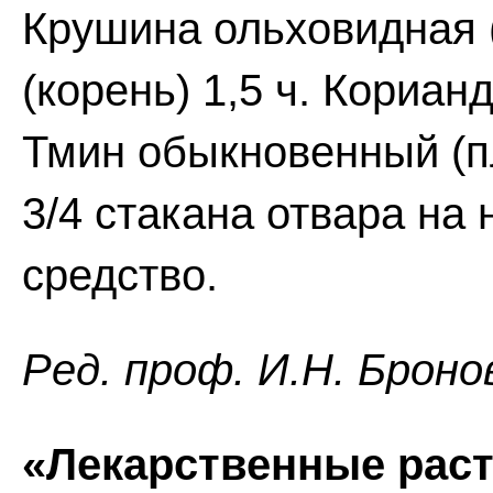
Крушина ольховидная (
(корень) 1,5 ч. Кориан
Тмин обыкновенный (пл
3/4 стакана отвара на
средство.
Ред. проф. И.Н. Броно
«Лекарственные раст