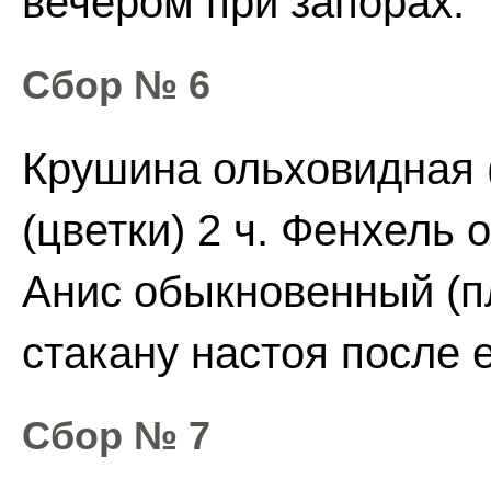
вечером при запорах.
Сбор № 6
Крушина ольховидная (
(цветки) 2 ч. Фенхель 
Анис обыкновенный (п
стакану настоя после 
Сбор № 7