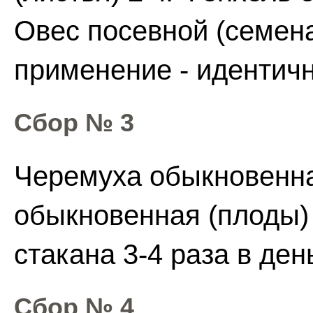
Овес посевной (семена
применение - идентич
Сбор № 3
Черемуха обыкновенна
обыкновенная (плоды) 
стакана 3-4 раза в ден
Сбор № 4