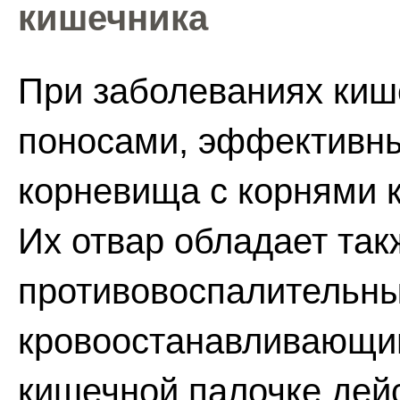
кишечника
При заболеваниях ки
поносами, эффективн
корневища с корнями 
Их отвар обладает та
противовоспалительн
кровоостанавливающим
кишечной палочке дей