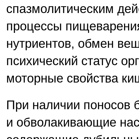
спазмолитическим де
процессы пищеварени
нутриентов, обмен ве
психический статус ор
моторные свойства ки
При наличии поносов 
и обволакивающие нас