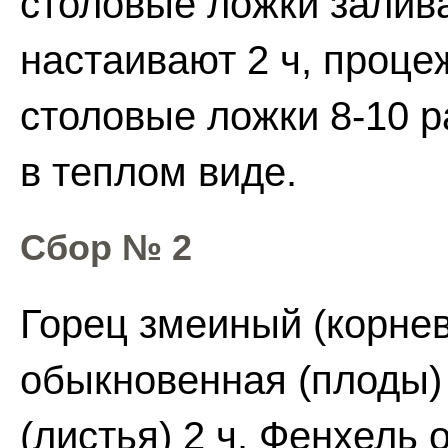
столовые ложки залива
настаивают 2 ч, проце
столовые ложки 8-10 р
в теплом виде.
Сбор № 2
Горец змеиный (корнев
обыкновенная (плоды)
(листья) 2 ч. Фенхель 