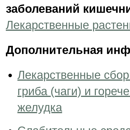
заболеваний кишечн
Лекарственные растен
Дополнительная инф
Лекарственные сбор
гриба (чаги) и горе
желудка