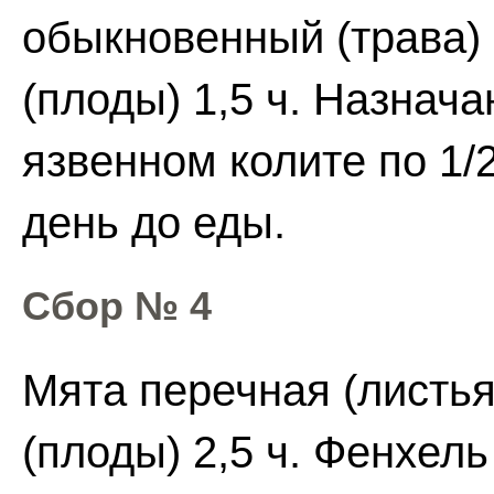
обыкновенный (трава)
(плоды) 1,5 ч. Назнач
язвенном колите по 1/2
день до еды.
Сбор № 4
Мята перечная (листья
(плоды) 2,5 ч. Фенхель