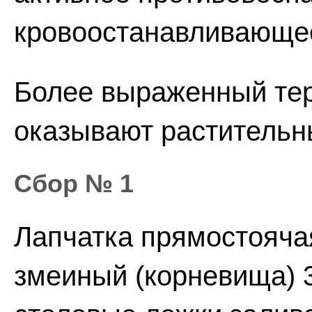
кровоостанавливающее
Более выраженный те
оказывают растительны
Сбор № 1
Лапчатка прямостоячая
змеиный (корневища) 3