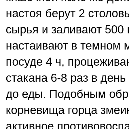
настоя берут 2 столов
сырья и заливают 500 
настаивают в темном м
посуде 4 ч, процежива
стакана 6-8 раз в день
до еды. Подобным обра
корневища горца змеин
активное противовосп