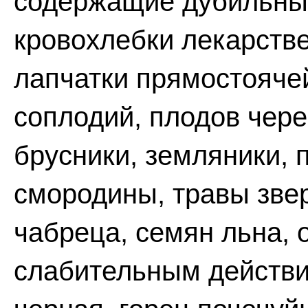
содержащие дубильны
кровохлебки лекарстве
лапчатки прямостоячей
соплодий, плодов чере
брусники, земляники, 
смородины, травы зве
чабреца, семян льна, 
слабительным действие