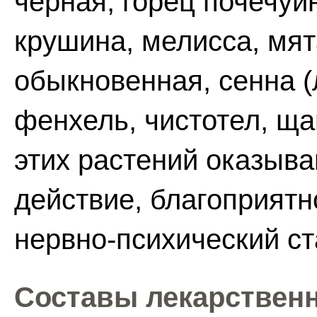
черная, горец почечуй
крушина, мелисса, мят
обыкновенная, сенна (л
фенхель, чистотел, ща
этих растений оказыв
действие, благоприят
нервно-психический ст
Составы лекарственн