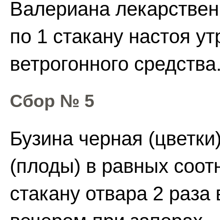
Валериана лекарственн
по 1 стакану настоя у
ветрогонного средства
Сбор № 5
Бузина черная (цветк
(плоды) в равных соот
стакану отвара 2 раза