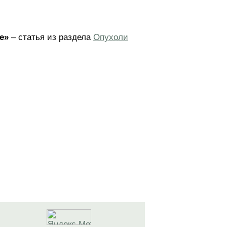
е»
– статья из раздела
Опухоли