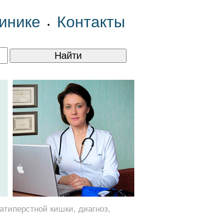
инике
Контакты
•
типерстной кишки, диагноз,