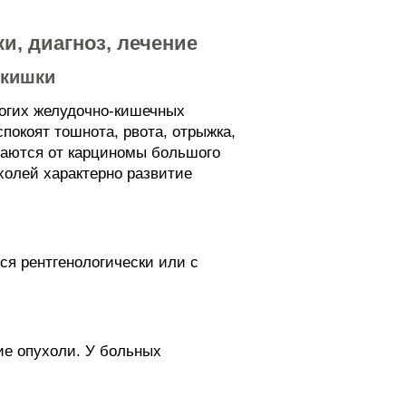
, диагноз, лечение
 кишки
ногих желудочно-кишечных
покоят тошнота, рвота, отрыжка,
ичаются от карциномы большого
холей характерно развитие
ся рентгенологически или с
ие опухоли. У больных