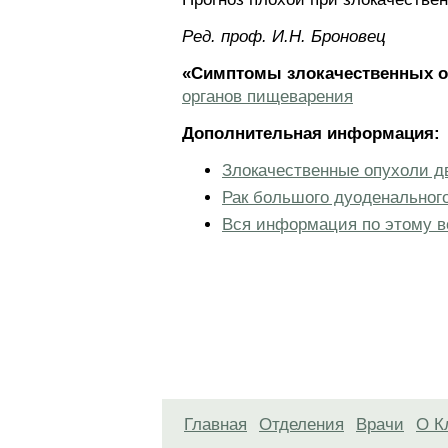
Ред. проф. И.Н. Броновец
«Симптомы злокачественных оп
органов пищеварения
Дополнительная информация:
Злокачественные опухоли д
Рак большого дуоденального
Вся информация по этому в
Главная
Отделения
Врачи
О К