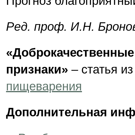
Прогноз благоприятны
Ред. проф. И.Н. Броно
«Доброкачественные 
признаки»
– статья и
пищеварения
Дополнительная инф