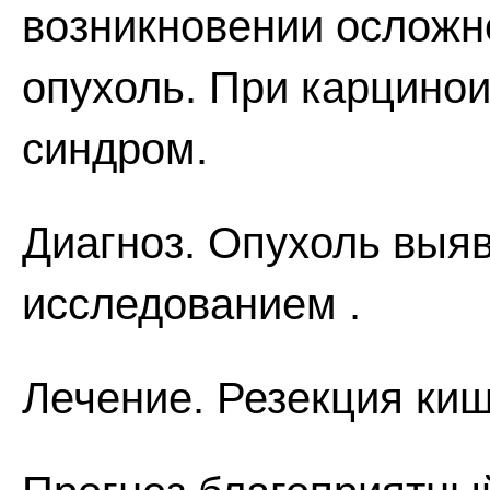
возникновении осложн
опухоль. При карцино
синдром.
Диагноз. Опухоль выя
исследованием .
Лечение. Резекция киш