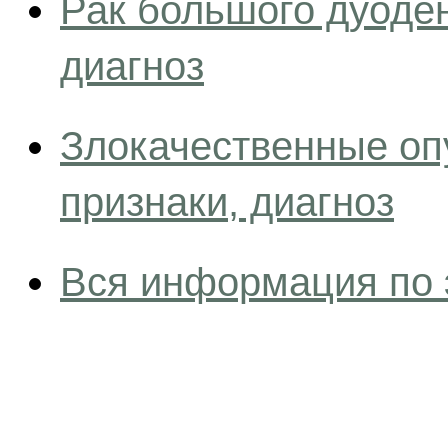
Рак большого дуоде
диагноз
Злокачественные оп
признаки, диагноз
Вся информация по 