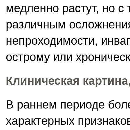
медленно растут, но с
различным осложнени
непроходимости, инва
острому или хроничес
Клиническая картина,
В раннем периоде бол
характерных признаков