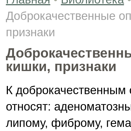
Доброкачественные оп
признаки
Доброкачественны
кишки, признаки
К доброкачественным 
относят: аденоматозн
липому, фиброму, гема