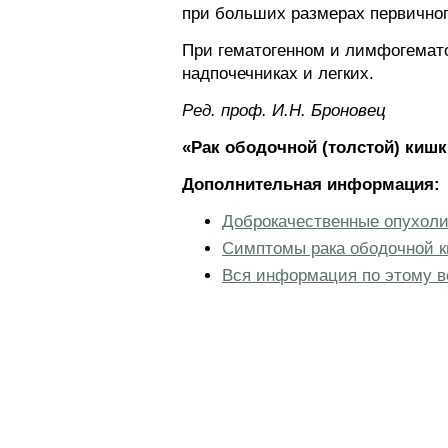
при больших размерах первичног
При гематогенном и лимфогемато
надпочечниках и легких.
Ред. проф. И.Н. Броновец
«Рак ободочной (толстой) кишк
Дополнительная информация:
Доброкачественные опухоли 
Симптомы рака ободочной к
Вся информация по этому в