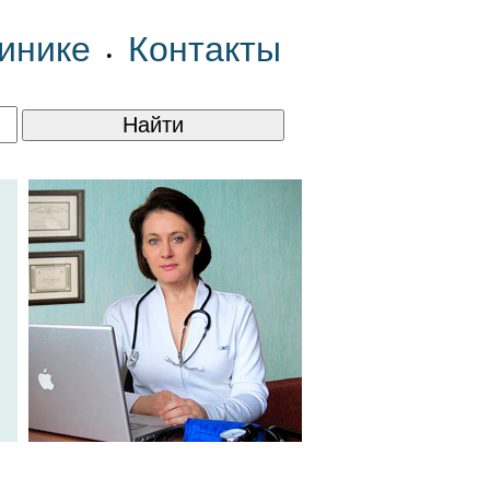
инике
Контакты
•