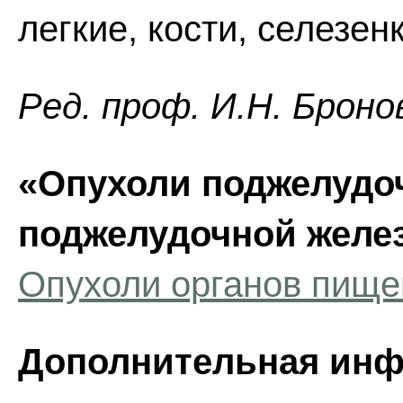
легкие, кости, селезенк
Ред. проф. И.Н. Броно
«Опухоли поджелудоч
поджелудочной желе
Опухоли органов пищ
Дополнительная инф