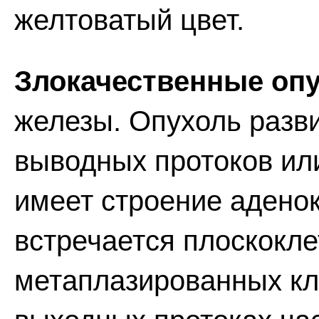
желтоватый цвет.
Злокачественные опу
железы. Опухоль разви
выводных протоков или
имеет строение адено
встречается плоскокле
метаплазированных кле