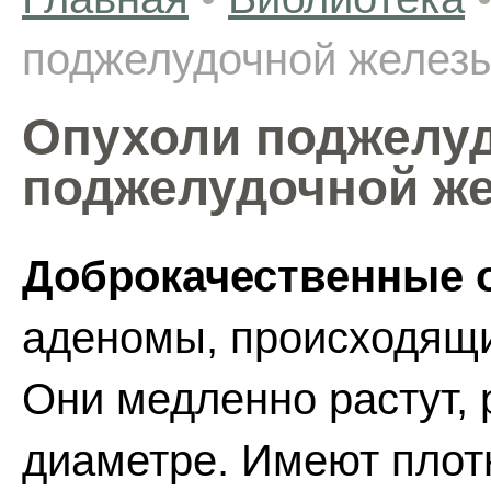
поджелудочной железы
Опухоли поджелуд
поджелудочной ж
Доброкачественные 
аденомы, происходящи
Они медленно растут, 
диаметре. Имеют плот