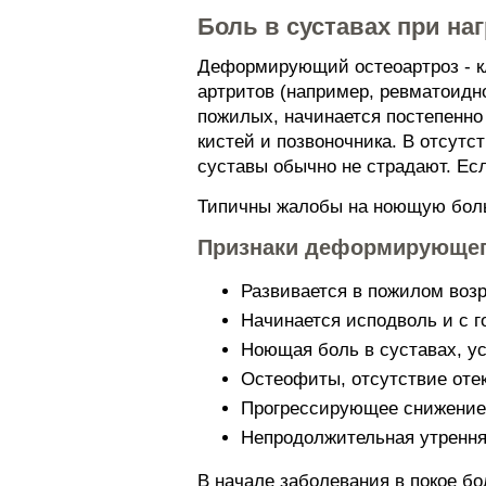
Боль в суставах при на
Деформирующий остеоартроз - кл
артритов (например, ревматоидн
пожилых, начинается постепенно 
кистей и позвоночника. В отсут
суставы обычно не страдают. Есл
Типичны жалобы на ноющую боль
Признаки деформирующег
Развивается в пожилом воз
Начинается исподволь и с 
Ноющая боль в суставах, у
Остеофиты, отсутствие оте
Прогрессирующее снижение
Непродолжительная утрення
В начале заболевания в покое бол