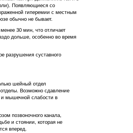
боли). Появляющиеся со
выраженной гиперемии с местным
зе обычно не бывает.
менее 30 мин, что отличает
аздо дольше, особенно во время
ре разрушения суставного
только шейный отдел
 отделы. Возможно сдавление
и и мышечной слабости в
зом позвоночного канала,
ьбе и стоянии, которая не
тся вперед.