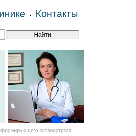
инике
Контакты
•
 деформирующего остеоартроза