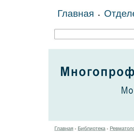
Главная
Отдел
•
Главная
Библиотека
Ревматол
•
•