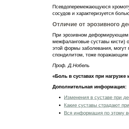
Псевдоперемежающуюся хромоту 
сосудов и характеризуется боль
Отличие от эрозивного д
При эрозивном деформирующем о
межфаланговые суставы кисти) от
этой формы заболевания, могут п
спондилитом, тоже поражающим
Проф. Д.Нобель
«Боль в суставах при нагрузке
Дополнительная информация:
Изменения в суставе при 
Какие суставы страдают при
Вся информация по этому в