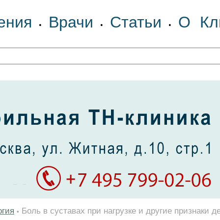
ения
Врачи
Статьи
О Кл
•
•
•
огия
Боль в суставах при нагрузке и другие признаки
•