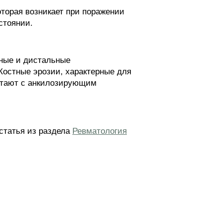
орая возникает при поражении
стоянии.
ные и дистальные
 Костные эрозии, характерные для
путают с анкилозирующим
статья из раздела
Ревматология