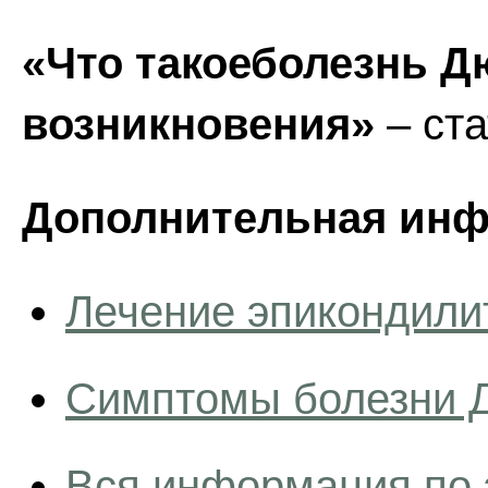
«Что такоеболезнь 
возникновения»
– ста
Дополнительная инф
Лечение эпикондили
Симптомы болезни 
Вся информация по 