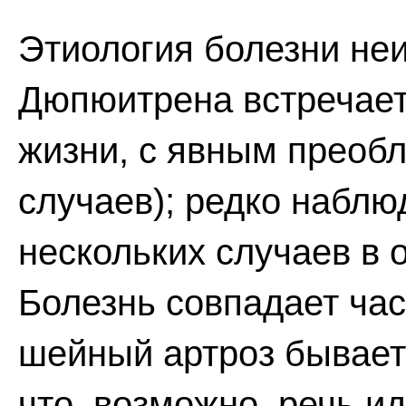
Этиология болезни неи
Дюпюитрена встречает
жизни, с явным преобл
случаев); редко набл
нескольких случаев в 
Болезнь совпадает час
шейный артроз бывает 
что, возможно, речь и