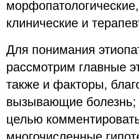
морфопатологические,
клинические и терапев
Для понимания этиопа
рассмотрим главные э
также и факторы, бла
вызывающие болезнь;
целью комментировать
многочисленные гипоте