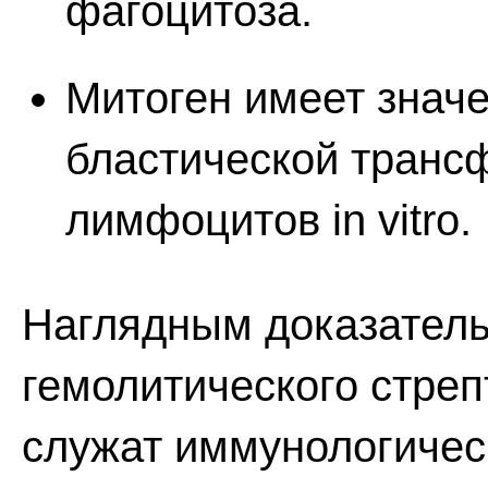
фагоцитоза.
Митоген имеет значе
бластической транс
лимфоцитов in vitro.
Наглядным доказатель
гемолитического стреп
служат иммунологичес