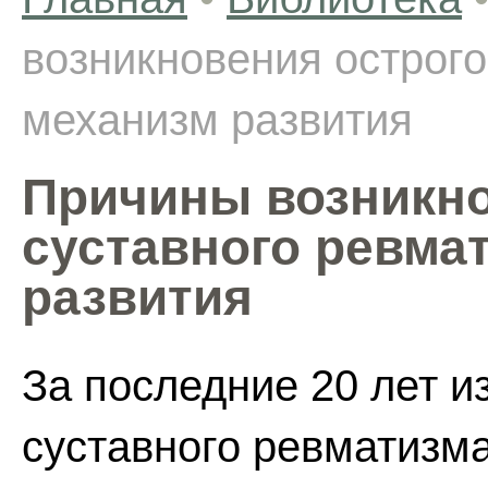
возникновения острого
механизм развития
Причины возникно
суставного ревма
развития
За последние 20 лет и
суставного ревматизм