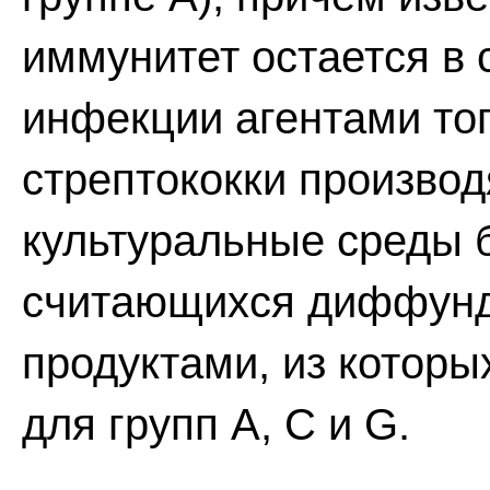
иммунитет остается в
инфекции агентами тог
стрептококки производ
культуральные среды 
считающихся диффун
продуктами, из котор
для групп А, С и G.