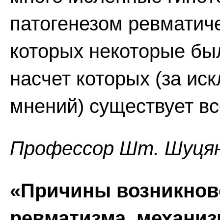
патогенезом ревматиче
которых некоторые бы
насчет которых (за и
мнений) существует в
Профессор Шт. Шуця
«Причины возникнове
ревматизма, механиз