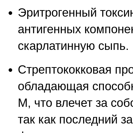
Эритрогенный токсин
антигенных компоне
скарлатинную сыпь.
Стрептококковая пр
обладающая способн
М, что влечет за со
так как последний з