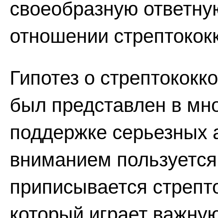
своеобразную ответну
отношении стрептококк
Гипотез о стрептококк
был представлен в мн
поддержке серьезных 
вниманием пользуется
приписывается стрепт
который играет важную