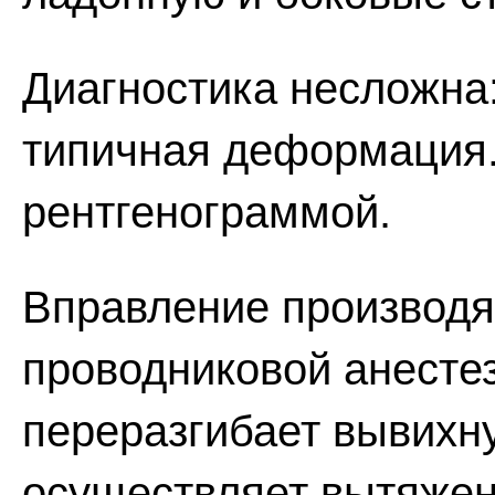
Диагностика несложна
типичная деформация.
рентгенограммой.
Вправление производя
проводниковой анестез
переразгибает вывихн
осуществляет вытяжени