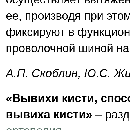
ее, производя при это
фиксируют в функцио
проволочной шиной на 
А.П. Скоблин, Ю.С. Ж
«Вывихи кисти, спос
вывиха кисти»
– раз