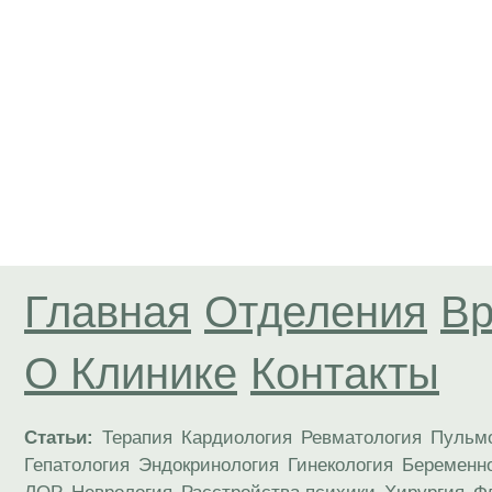
Главная
Отделения
Вр
О Клинике
Контакты
Статьи:
Терапия
Кардиология
Ревматология
Пульм
Гепатология
Эндокринология
Гинекология
Беременн