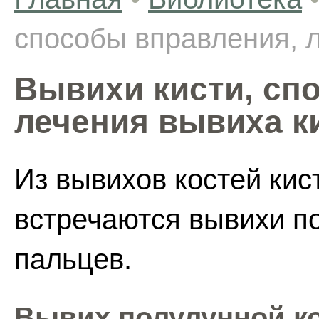
способы вправления, 
Вывихи кисти, сп
лечения вывиха к
Из вывихов костей кис
встречаются вывихи п
пальцев.
Вывих полулунной ко