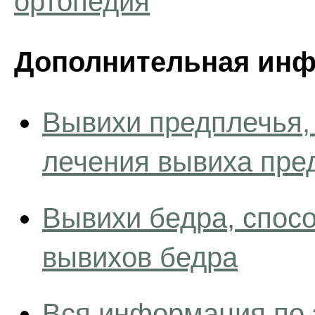
ортопедия
Дополнительная инф
Вывихи предплечья,
лечения вывиха пре
Вывихи бедра, спос
вывихов бедра
Вся информация по 