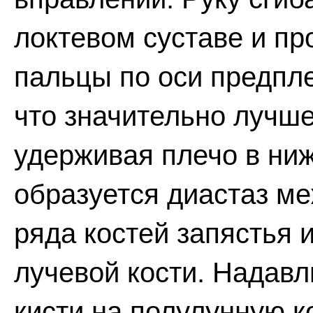
локтевом суставе и пр
пальцы по оси предпл
что значительно лучше
удерживая плечо в ниж
образуется диастаз ме
ряда костей запястья
лучевой кости. Надавл
кисти на полулунную к