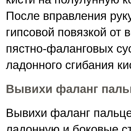
После вправления рук
гипсовой повязкой от 
пястно-фаланговых сус
ладонного сгибания кис
Вывихи фаланг паль
Вывихи фаланг пальце
ладонную и боковые с