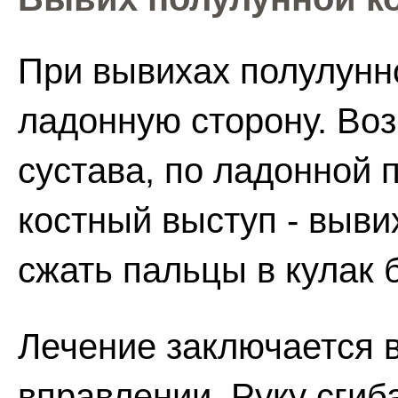
При вывихах полулунн
ладонную сторону. Воз
сустава, по ладонной 
костный выступ - выви
сжать пальцы в кулак 
Лечение заключается 
вправлении. Руку сгиб