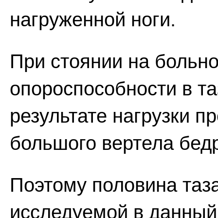
нагруженной ноги.
При стоянии на больно
опороспособности в т
результате нагрузки п
большого вертела бедр
Поэтому половина таз
исследуемой в данный