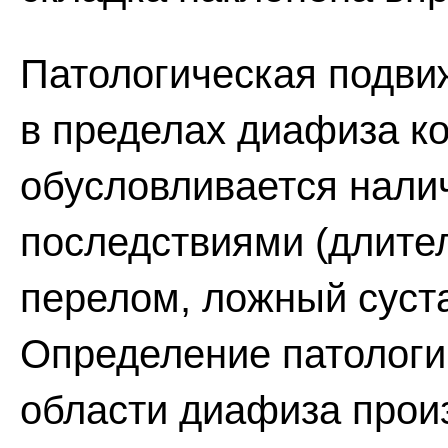
Патологическая подви
в пределах диафиза ко
обусловливается нали
последствиями (длите
перелом, ложный суста
Определение патологи
области диафиза прои