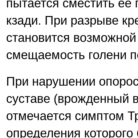
пытается сместить ее
кзади. При разрыве кр
становится возможной
смещаемость голени п
При нарушении опорос
суставе (врожденный вы
отмечается симптом Т
определения которого 