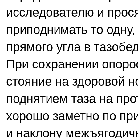
исследователю и прос
приподнимать то одну, 
прямого угла в тазобе
При сохранении опоро
стояние на здоровой н
поднятием таза на про
хорошо заметно по пр
и наклону межъягодичн