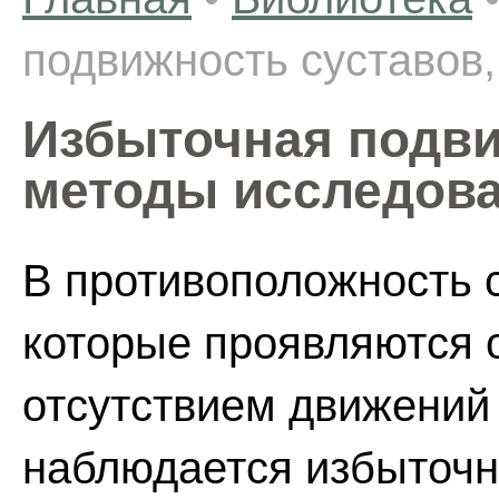
подвижность суставов
Избыточная подви
методы исследов
В противоположность с
которые проявляются 
отсутствием движений 
наблюдается избыточн