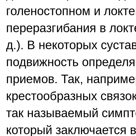
голеностопном и локте
переразгибания в локт
д.). В некоторых суста
подвижность определя
приемов. Так, наприме
крестообразных связок
так называемый симпт
который заключается 