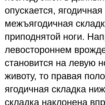
опускается, ягодичная
межъягодичная складк
приподнятой ноги. Нап
левостороннем врожде
становится на левую н
животу, то правая пол
ягодичная складка ни
складка наклонена впр