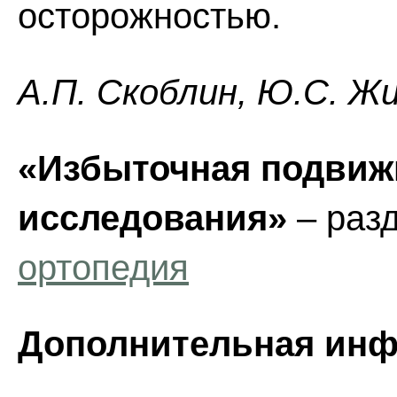
осторожностью.
А.П. Скоблин, Ю.С. Ж
«Избыточная подвиж
исследования»
– раз
ортопедия
Дополнительная инф