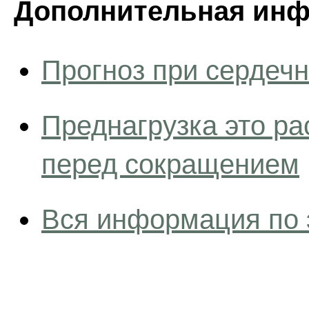
Дополнительная инф
Прогноз при сердечн
Преднагрузка это ра
перед сокращением
Вся информация по 