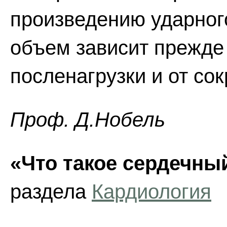
произведению ударног
объем зависит прежде 
посленагрузки и от со
Проф. Д.Нобель
«Что такое сердечны
раздела
Кардиология