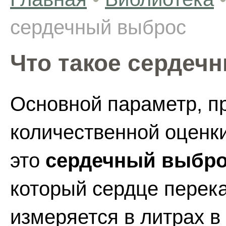
сердечный выброс
Что такое сердеч
Основной параметр, 
количественной оценки
это
сердечный выбр
который сердце перека
измеряется в литрах в