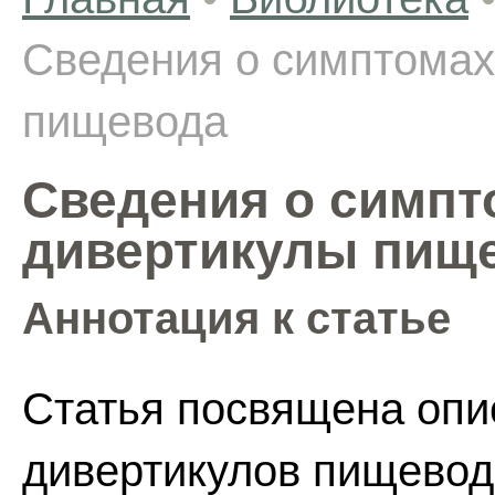
Сведения о симптомах
пищевода
Сведения о симпт
дивертикулы пищ
Аннотация к статье
Статья посвящена опи
дивертикулов пищевода