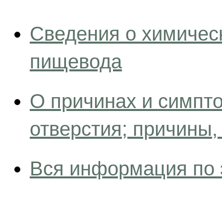
Сведения о химическ
пищевода
О причинах и симпт
отверстия; причины,
Вся информация по 