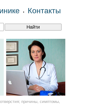
инике
Контакты
•
отверстия; причины, симптомы,