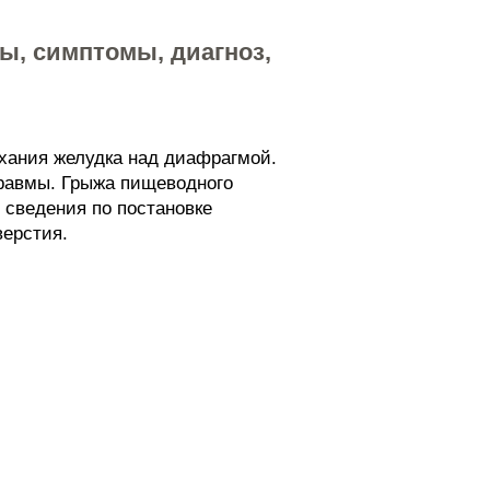
ы, симптомы, диагноз,
ухания желудка над диафрагмой.
травмы. Грыжа пищеводного
 сведения по постановке
верстия.