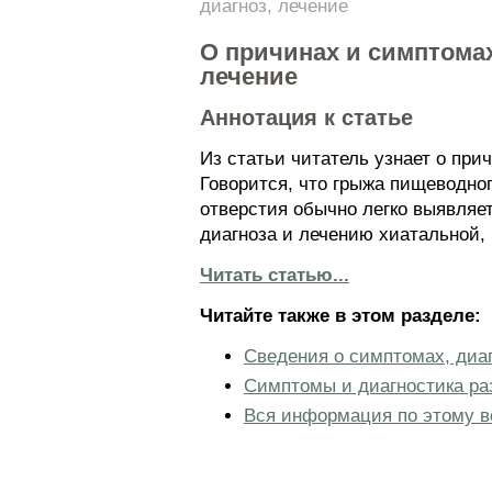
диагноз, лечение
О причинах и симптома
лечение
Аннотация к статье
Из статьи читатель узнает о пр
Говорится, что грыжа пищеводно
отверстия обычно легко выявляе
диагноза и лечению хиатальной,
Читать статью...
Читайте также в этом разделе:
Сведения о симптомах, диа
Симптомы и диагностика р
Вся информация по этому в