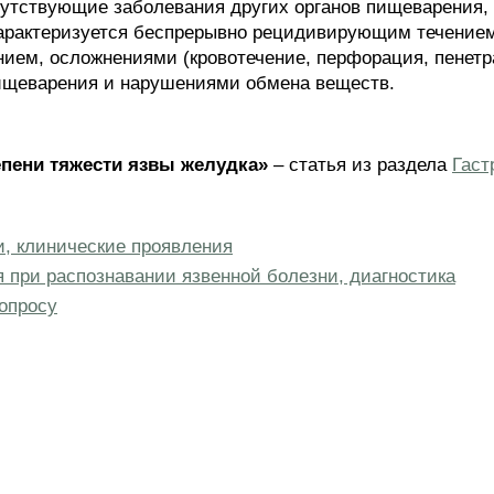
путствующие заболевания других органов пищеварения,
 характеризуется беспрерывно рецидивирующим течени
ием, осложнениями (кровотечение, перфорация, пенетр
пищеварения и нарушениями обмена веществ.
епени тяжести язвы желудка»
– статья из раздела
Гаст
, клинические проявления
 при распознавании язвенной болезни, диагностика
опросу