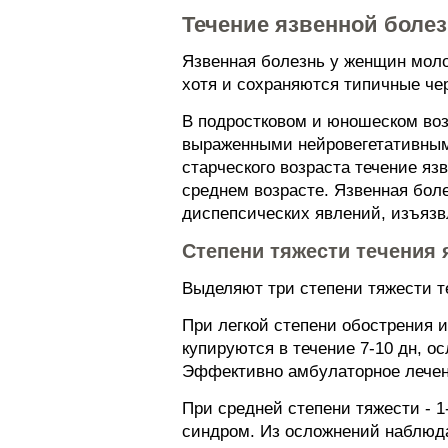
Течение язвенной болез
Язвенная болезнь у женщин моло
хотя и сохраняются типичные че
В подростковом и юношеском воз
выраженными нейровегетативными
старческого возраста течение я
среднем возрасте. Язвенная боле
диспепсических явлений, изъязв
Степени тяжести течения 
Выделяют три степени тяжести т
При легкой степени обострения и
купируются в течение 7-10 дн, о
Эффективно амбулаторное лечен
При средней степени тяжести - 1
синдром. Из осложнений наблюд