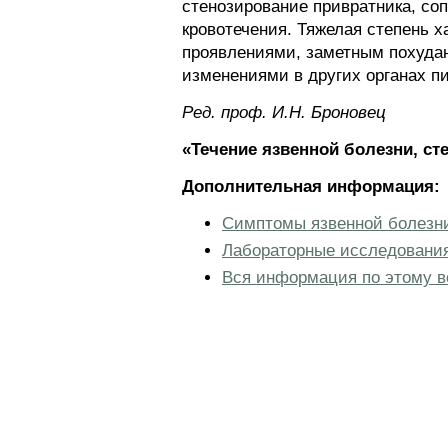
стенозирование привратника, со
кровотечения. Тяжелая степень
проявлениями, заметным похудан
изменениями в других органах 
Ред. проф. И.Н. Броновец
«Течение язвенной болезни, ст
Дополнительная информация:
Симптомы язвенной болезни
Лабораторные исследования
Вся информация по этому в