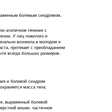
ыраженным болевым синдромом,
ли атипичное течение с
езни. У лиц пожилого и
начально возникла в молодом и
аста, протекает с преобладанием
чти всегда больших размеров.
ения и болевой синдром
Сохраняется масса тела.
ние, выраженный болевой
ерстной кишки, частичное