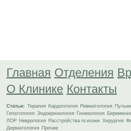
Главная
Отделения
Вр
О Клинике
Контакты
Статьи:
Терапия
Кардиология
Ревматология
Пульм
Гепатология
Эндокринология
Гинекология
Беременн
ЛОР
Неврология
Расстройства психики
Хирургия
Ф
Дерматология
Прочее