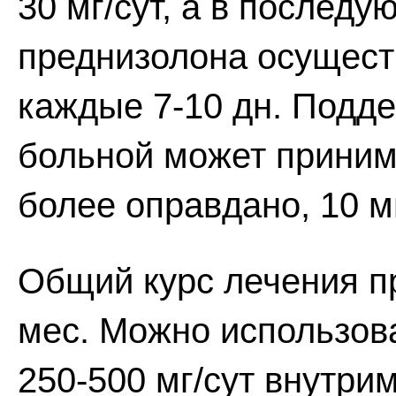
30 мг/сут, а в послед
преднизолона осуществ
каждые 7-10 дн. Подд
больной может приним
более оправдано, 10 м
Общий курс лечения п
мес. Можно использова
250-500 мг/сут внутри