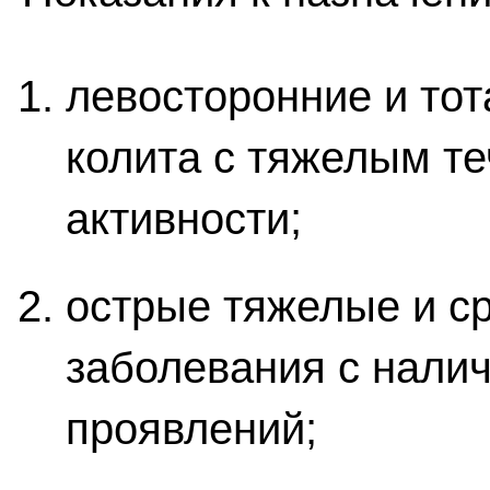
левосторонние и то
колита с тяжелым те
активности;
острые тяжелые и 
заболевания с нали
проявлений;