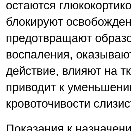
остаются глюкокортик
блокируют освобожден
предотвращают образ
воспаления, оказыва
действие, влияют на т
приводит к уменьшени
кровоточивости слизис
Показания к назначен