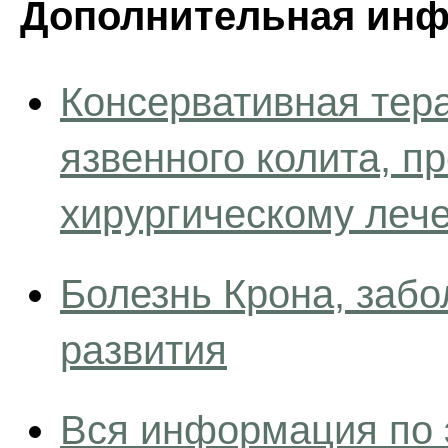
Дополнительная инф
Консервативная тер
язвенного колита, п
хирургическому леч
Болезнь Крона, заб
развития
Вся информация по 