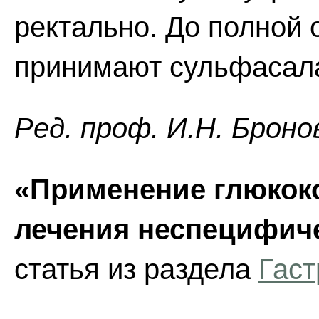
ректально. До полной
принимают сульфасала
Ред. проф. И.Н. Броно
«Применение глюкок
лечения неспецифиче
статья из раздела
Гаст