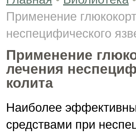
Применение глюкокорт
неспецифического язв
Применение глюко
лечения неспециф
колита
Наиболее эффективны
средствами при неспе