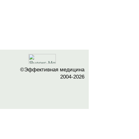
©Эффективная медицина
2004-2026
 офертой. Посетители сайта не должны
озможные негативные последствия,
ТЕСЬ С ВРАЧОМ