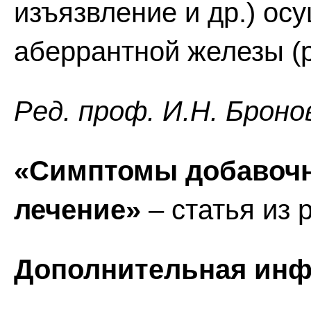
изъязвление и др.) ос
аберрантной железы (р
Ред. проф. И.Н. Броно
«Симптомы добавочн
лечение»
– статья из 
Дополнительная инф