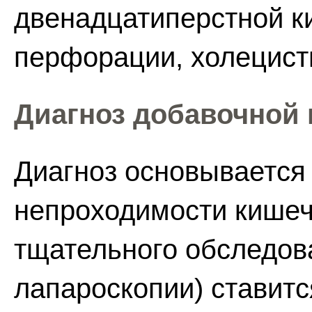
двенадцатиперстной ки
перфорации, холецист
Диагноз добавочной
Диагноз основывается
непроходимости кишеч
тщательного обследов
лапароскопии) ставитс