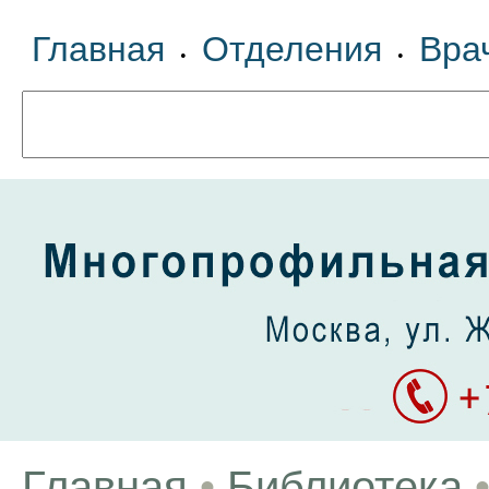
Главная
Отделения
Вра
•
•
Главная
•
Библиотека