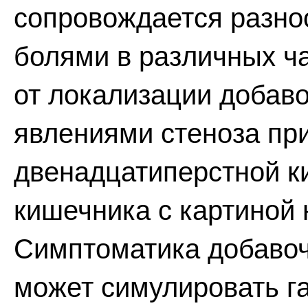
сопровождается разно
болями в различных ча
от локализации добав
явлениями стеноза пр
двенадцатиперстной ки
кишечника с картиной
Симптоматика добаво
может симулировать га