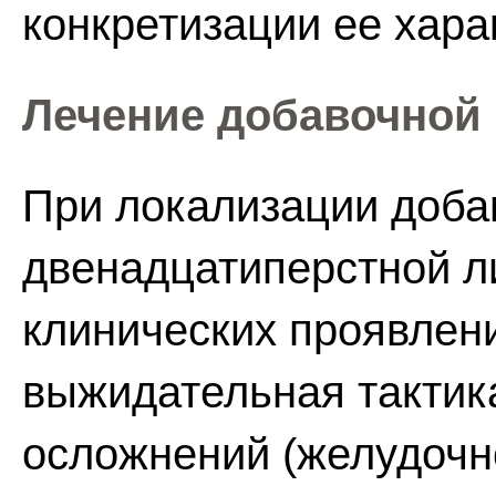
конкретизации ее хара
Лечение добавочной
При локализации доба
двенадцатиперстной л
клинических проявлен
выжидательная тактик
осложнений (желудочн