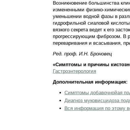
Возникновение большинства клин
измененными физико-химическими
уменьшении водной фазы в разл
гидрофильной сиаловой кислоты 
вязкого секрета ведет к его за
прогрессирующим фиброзом. В р
переваривания и всасывания, пр
Ред. проф. И.Н. Броновец
«Симптомы и причины кистозн
Гастроэнтерология
Дополнительная информация:
Симптомы добавочнойая по
Диагноз муковисцидоза под
Вся информация по этому в