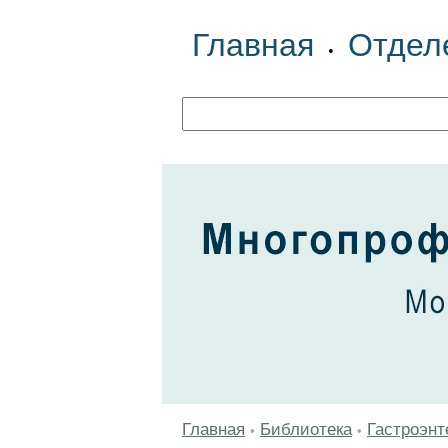
Главная
Отдел
•
Главная
Библиотека
Гастроэнт
•
•