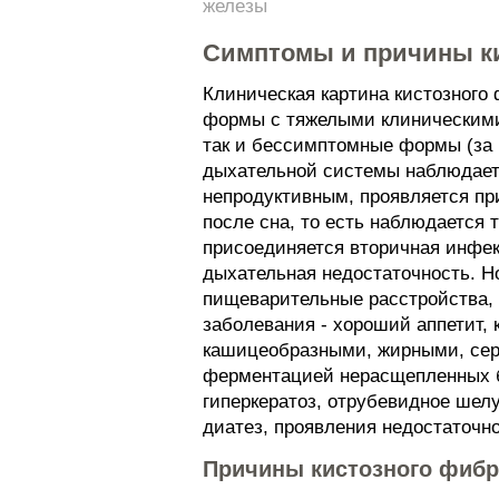
железы
Симптомы и причины ки
Клиническая картина кистозного
формы с тяжелыми клиническими 
так и бессимптомные формы (за 
дыхательной системы наблюдаетс
непродуктивным, проявляется пр
после сна, то есть наблюдается
присоединяется вторичная инфе
дыхательная недостаточность. Но
пищеварительные расстройства, 
заболевания - хороший аппетит
кашицеобразными, жирными, сер
ферментацией нерасщепленных бе
гиперкератоз, отрубевидное шел
диатез, проявления недостаточно
Причины кистозного фибр