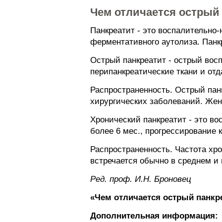
Чем отличается острый 
Панкреатит - это воспалительно
ферментативного аутолиза. Панк
Острый панкреатит - острый вос
перипанкреатические ткани и отд
Распространенность. Острый панк
хирургических заболеваний. Жен
Хронический панкреатит - это в
более 6 мес., прогрессирование 
Распространенность. Частота хро
встречается обычно в среднем и
Ред. проф. И.Н. Броновец
«Чем отличается острый панкре
Дополнительная информация: