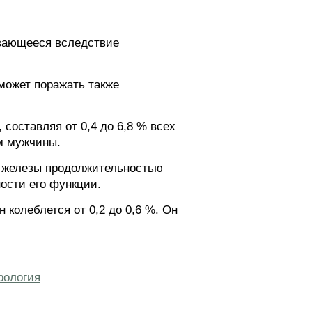
ивающееся вследствие
может поражать также
 составляя от 0,4 до 6,8 % всех
м мужчины.
й железы продолжительностью
ности его функции.
 колеблется от 0,2 до 0,6 %. Он
рология