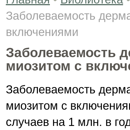
Заболеваемость дерма
включениями
Заболеваемость д
миозитом с вклю
Заболеваемость дерм
миозитом с включения
случаев на 1 млн. в го