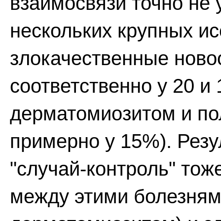
взаимосвязи точно не
нескольких крупных и
злокачественные ново
соответственно у 20 и
дерматомиозитом и по
примерно у 15%). Рез
"случай-контроль" тож
между этими болезням