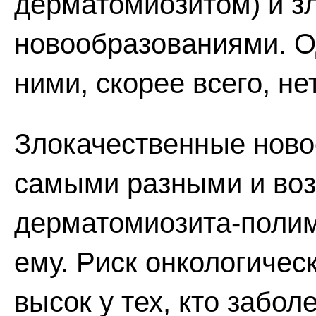
дерматомиозитом) и з
новообразованиями. О
ними, скорее всего, нет
Злокачественные ново
самыми разными и воз
дерматомиозита-полим
ему. Риск онкологичес
высок у тех, кто забо