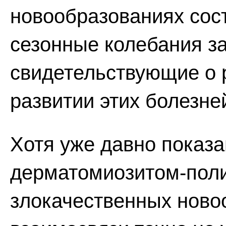
новообразованиях сос
сезонные колебания з
свидетельствующие о 
развитии этих болезне
Хотя уже давно показа
дерматомиозитом-пол
злокачественных ново