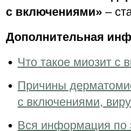
с включениями»
– ст
Дополнительная инф
Что такое миозит с
Причины дерматомио
с включениями, вир
Вся информация по 