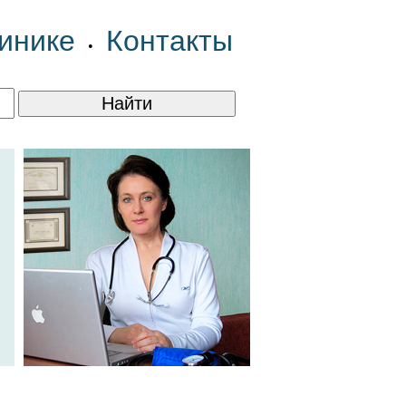
инике
Контакты
•