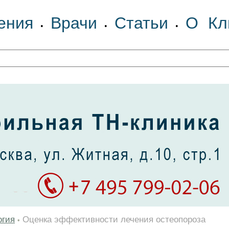
ения
Врачи
Статьи
О Кл
•
•
•
огия
Оценка эффективности лечения остеопороза
•