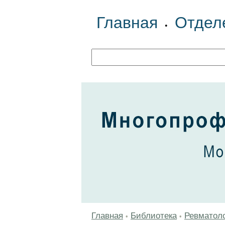
Главная
Отдел
•
Главная
Библиотека
Ревматол
•
•