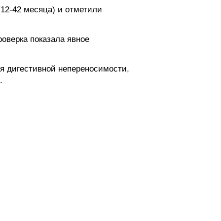
12-42 месяца) и отметили
роверка показала явное
я дигестивной непереносимости,
.