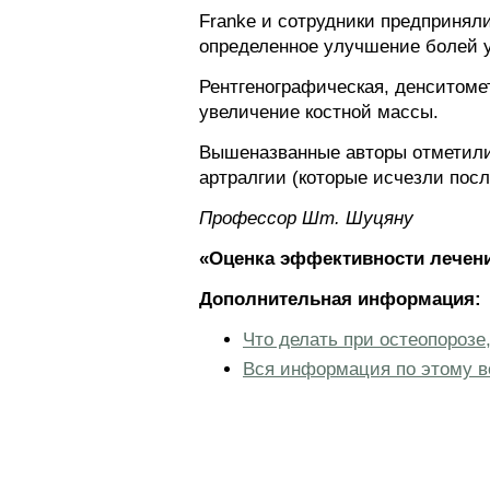
Franke и сотрудники предпринял
определенное улучшение болей у
Рентгенографическая, денситомет
увеличение костной массы.
Вышеназванные авторы отметили
артралгии (которые исчезли посл
Профессор Шт. Шуцяну
«Оценка эффективности лечени
Дополнительная информация:
Что делать при остеопорозе
Вся информация по этому в