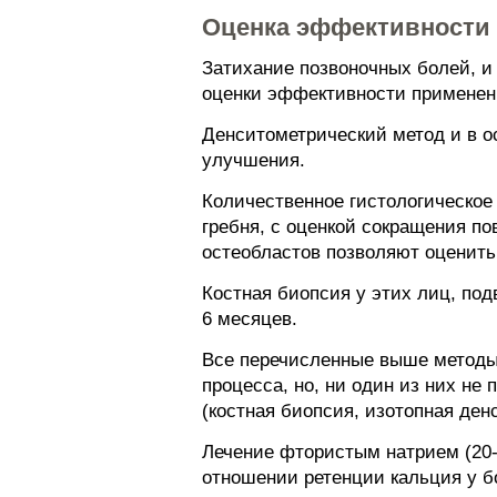
Оценка эффективности 
Затихание позвоночных болей, и
оценки эффективности примененн
Денситометрический метод и в о
улучшения.
Количественное гистологическое
гребня, с оценкой сокращения п
остеобластов позволяют оценит
Костная биопсия у этих лиц, по
6 месяцев.
Все перечисленные выше методы
процесса, но, ни один из них н
(костная биопсия, изотопная ден
Лечение фтористым натрием (20-
отношении ретенции кальция у б